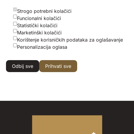
Strogo potrebni kolačići
Funcionalni kolačići
Statistički kolačići
Marketinški kolačići
Korištenje korisničkih podataka za oglašavanje
Personalizacija oglasa
Odbij sve
Prihvati sve