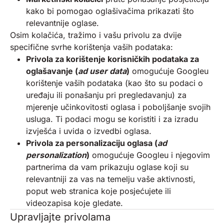
kako bi pomogao oglašivačima prikazati što
relevantnije oglase.
Osim kolačića, tražimo i vašu privolu za dvije
specifične svrhe korištenja vaših podataka:
Privola za korištenje korisničkih podataka za
oglašavanje (
ad user data
)
omogućuje Googleu
korištenje vaših podataka (kao što su podaci o
uređaju ili ponašanju pri pregledavanju) za
mjerenje učinkovitosti oglasa i poboljšanje svojih
usluga. Ti podaci mogu se koristiti i za izradu
izvješća i uvida o izvedbi oglasa.
Privola za personalizaciju oglasa (
ad
personalization
)
omogućuje Googleu i njegovim
partnerima da vam prikazuju oglase koji su
relevantniji za vas na temelju vaše aktivnosti,
poput web stranica koje posjećujete ili
videozapisa koje gledate.
Upravljajte privolama