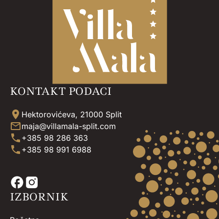
KONTAKT PODACI
Hektorovićeva, 21000 Split
maja@villamala-split.com
+385 98 286 363
+385 98 991 6988
IZBORNIK