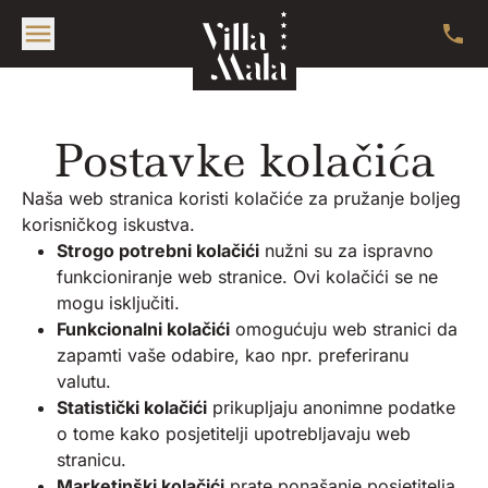
Postavke kolačića
Naša web stranica koristi kolačiće za pružanje boljeg
korisničkog iskustva.
Strogo potrebni kolačići
nužni su za ispravno
funkcioniranje web stranice. Ovi kolačići se ne
mogu isključiti.
Funkcionalni kolačići
omogućuju web stranici da
zapamti vaše odabire, kao npr. preferiranu
valutu.
Statistički kolačići
prikupljaju anonimne podatke
o tome kako posjetitelji upotrebljavaju web
stranicu.
Marketinški kolačići
prate ponašanje posjetitelja