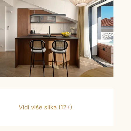
Vidi više slika (12+)