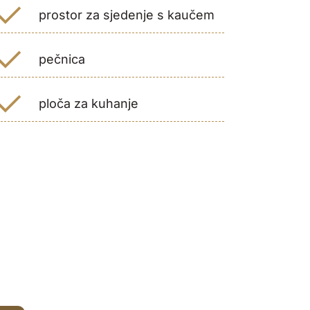
prostor za sjedenje s kaučem
pečnica
ploča za kuhanje