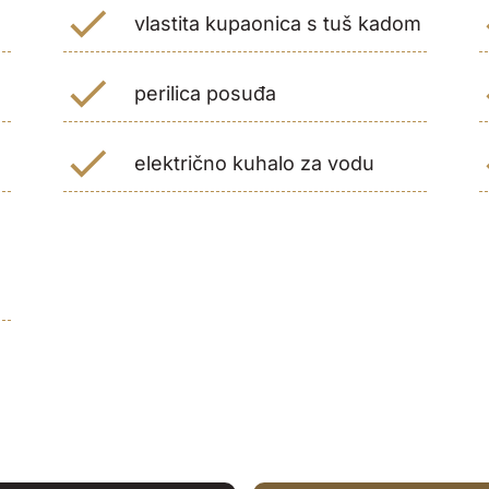
vlastita kupaonica s tuš kadom
perilica posuđa
električno kuhalo za vodu