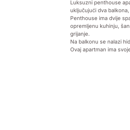
Luksuzni penthouse apa
uključujući dva balkona,
Penthouse ima dvije spa
opremljenu kuhinju, šan
grijanje.
Na balkonu se nalazi h
Ovaj apartman ima svoje