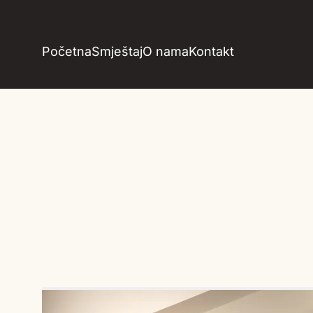
Početna
Smještaj
O nama
Kontakt