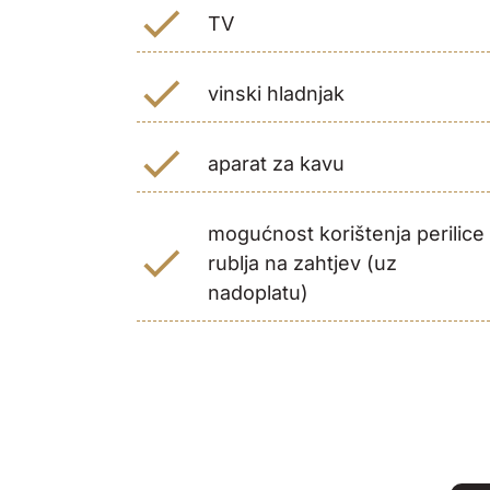
TV
vinski hladnjak
aparat za kavu
mogućnost korištenja perilice
rublja na zahtjev (uz
nadoplatu)