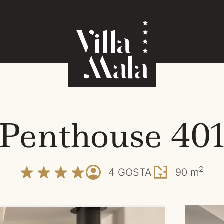
Penthouse 40
2
90 m
4 GOSTA