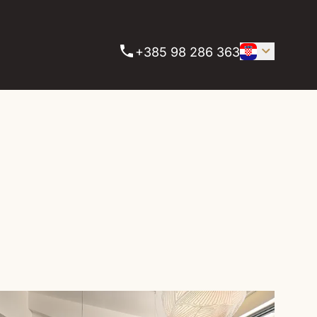
+385 98 286 363
1